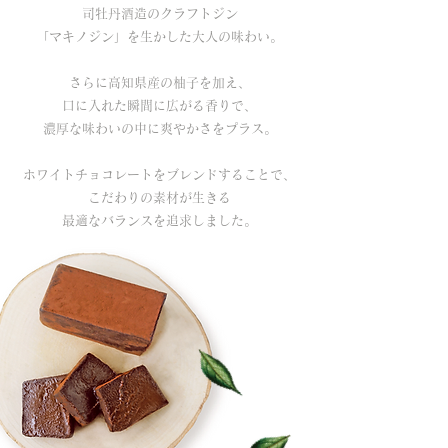
司牡丹酒造のクラフトジン
「マキノジン」を生かした
大人の味わい。
さらに高知県産の柚子を加え、
口に入れた瞬間に広がる香りで、
濃厚な味わいの中に爽やかさをプラス。
ホワイトチョコレートをブレンドすることで、
こだわりの素材が生きる
最適なバランスを追求しました。