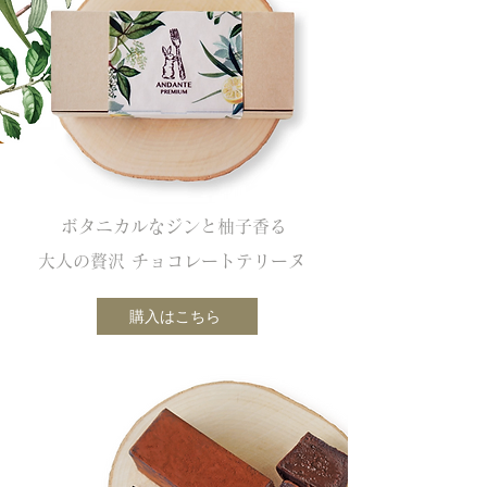
ボタニカルなジンと柚子香る
大人の贅沢 チョコレートテリーヌ
購入はこちら